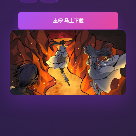
📪 马上下载