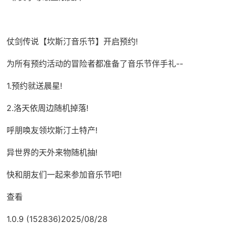
仗剑传说【坎斯汀音乐节】开启预约!
为所有预约活动的冒险者都准备了音乐节伴手礼--
1.预约就送晨星!
2.洛天依周边随机掉落!
呼朋唤友领坎斯汀土特产!
异世界的天外来物随机抽!
快和朋友们一起来参加音乐节吧!
查看
1.0.9 (152836)2025/08/28