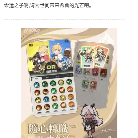
命运之子啊,请为世间带来希冀的光芒吧。
--------------------------------------------------------