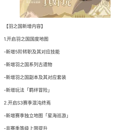
【羽之国新增内容】
1.开启羽之国国度地图
-新增5阶转职及其对应技能
-新增羽之国系列古遗物
-新增羽之国副本及其对应套装
-新增玩法「羁绊冒险」
2.开启S3赛季混沌终焉
-新增赛季独立地图「星海巡游」
-非赛季等级上限提升