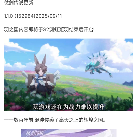
仗剑传说更新
1.1.0 (152984)2025/09/11
羽之国内容即将于S2渊虹邂羽结束后开启!
一一数百年前,混沌侵袭了高天之上的辉煌之国。