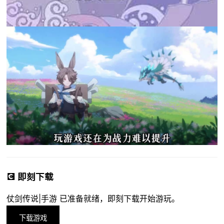
💽 即刻下载
仗剑传说|手游 已准备就绪，即刻下载开始游玩。
下载游戏