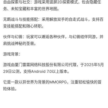
自由探索与社交：游戏采用竖屏2D探索模式，包含隐藏任
务、未知宝藏和丰富的世界地图。
无羁战斗与技能搭配：采用解放双手的自走式战斗，支持百
变技能搭配和随心转职。
伙伴与幻兽：玩家可以邂逅各种伙伴，与幻兽结伴同游，并
肩挑战神秘的圣兽。
游戏背景：
游戏由厦门雷霆网络科技股份有限公司代理，于2025年5月
29日公测，支持Android 7.0以上版本。
它是一款以异世界为背景的MMORPG，注重轻松愉快的冒
险体验。