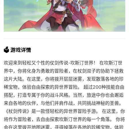
🗳️ 游戏详情
欢迎来到轻松又个性的仗剑传说-坎斯汀世界！ 在坎斯汀世
界中，你将化身为勇敢的冒险者，在杖剑双子的协助下拯救
这片大陆。在这里，你将拨开层层迷雾，发现散落各地的珍
稀宝物，体验自由探索的异世界冒险。 超过200种技能自由
搭配，打造专属于你的战斗风格。当然，旅途中你也会邂逅
来自各地的伙伴，与他们并肩作战，共同挑战神秘的圣兽。
《杖剑传说》是一款怪轻松的异世界冒险手游。 在这里，你
将作为冒险者，去自由探索坎斯汀世界的每一个角落。 你将
会在这里拨开地图迷雾，寻得掉落在各地的珍稀宝物，体验