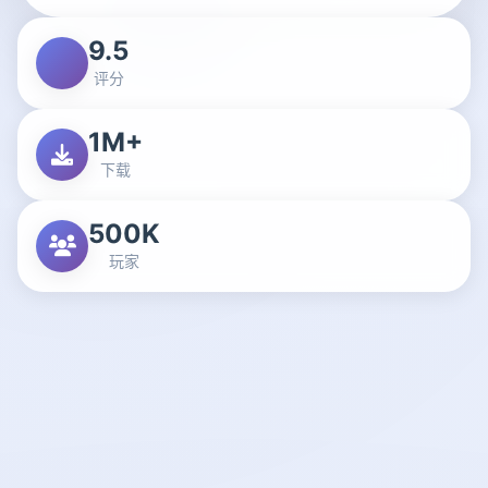
9.5
评分
1M+
下载
500K
玩家