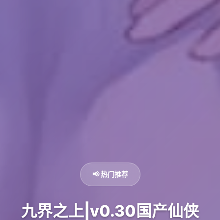
📢 热门推荐
九界之上|v0.30国产仙侠