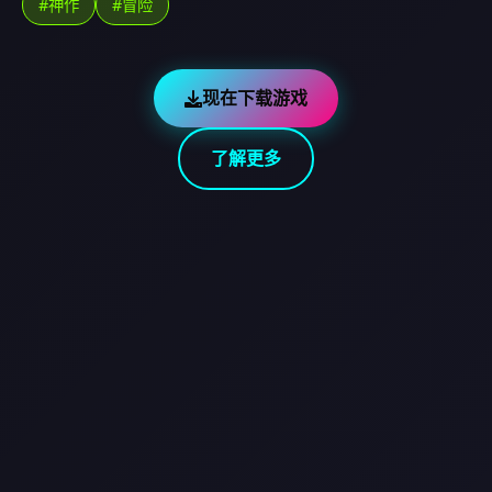
#神作
#冒险
现在下载游戏
了解更多