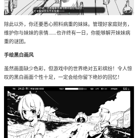
除此以外，你还要悉心照料病重的妹妹。管理好家庭财务，
维护你与妹妹的亲情……也许终有一日，你能够解开妹妹病
重的谜团。
手绘黑白画风
虽然画面缺少色彩，但游戏中的世界绝对五彩缤纷！令人惊
叹的黑白画面个性十足，一定会给你留下绝妙的回忆！