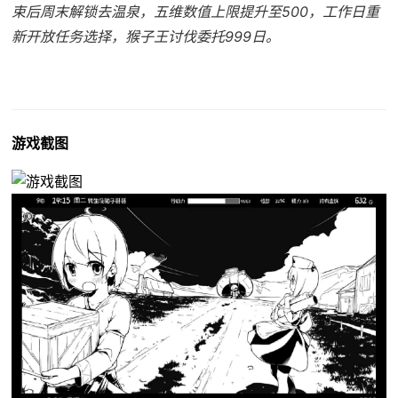
束后周末解锁去温泉，五维数值上限提升至500，工作日重
新开放任务选择，猴子王讨伐委托999日。
游戏截图