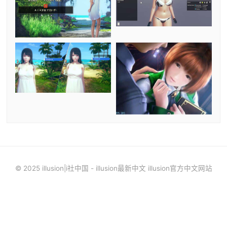
© 2025 illusion|i社中国 - illusion最新中文 illusion官方中文网站