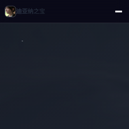
迪亚纳之宝