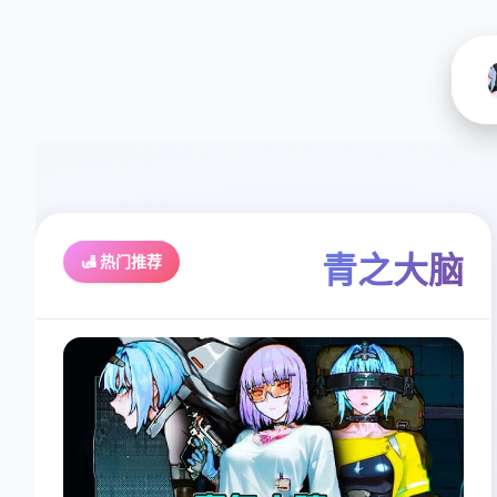
青之大脑
🛃 热门推荐