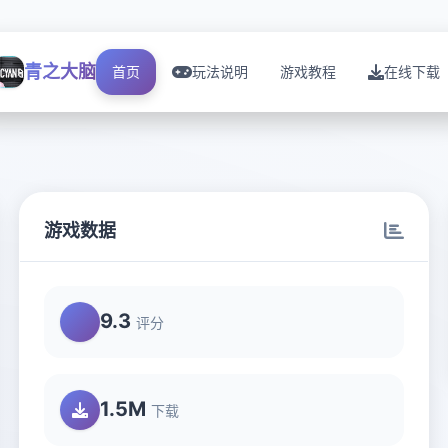
青之大脑
首页
玩法说明
游戏教程
在线下载
游戏数据
9.3
评分
1.5M
下载