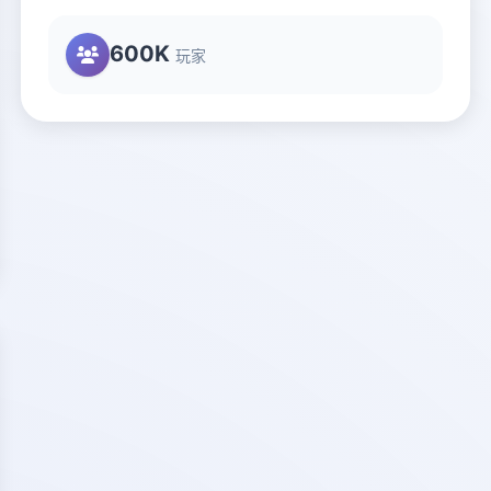
600K
玩家